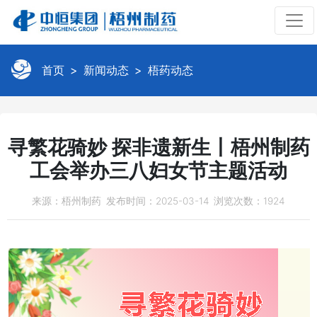
首页
新闻动态
梧药动态
寻繁花骑妙 探非遗新生丨梧州制药
工会举办三八妇女节主题活动
来源：梧州制药
发布时间：2025-03-14
浏览次数：1924