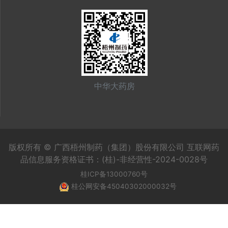
中华大药房
版权所有 © 广西梧州制药（集团）股份有限公司 互联网药
品信息服务资格证书：(桂)-非经营性-2024-0028号
桂ICP备13000760号
桂公网安备45040302000032号