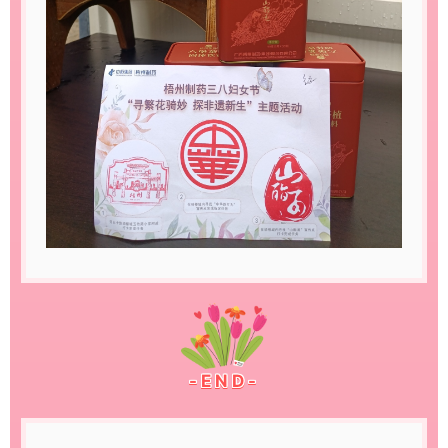
-END-