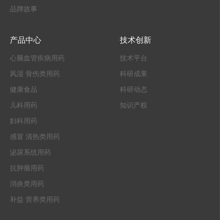
品牌故事
产品中心
技术创新
心脑血管疾病用药
技术平台
风湿 骨伤类用药
科研成果
健康食品
科研动态
儿科用药
知识产权
妇科用药
感冒 清热类用药
泌尿系统用药
抗肿瘤用药
消炎类用药
补益 营养类用药