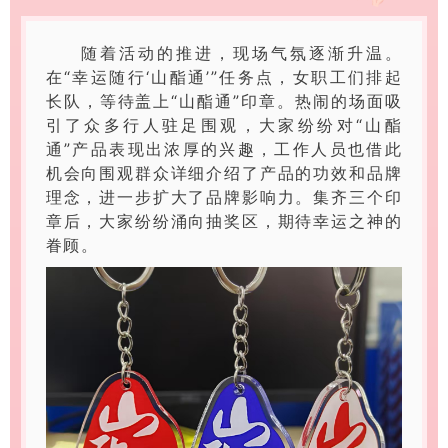
随着活动的推进，现场气氛逐渐升温。
在“幸运随行‘山酯通’”任务点，女职工们排起
长队，等待盖上“山酯通”印章。热闹的场面吸
引了众多行人驻足围观，大家纷纷对“山酯
通”产品表现出浓厚的兴趣，工作人员也借此
机会向围观群众详细介绍了产品的功效和品牌
理念，进一步扩大了品牌影响力。集齐三个印
章后，大家纷纷涌向抽奖区，期待幸运之神的
眷顾。