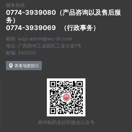
服务热线
0774-3939080（产品咨询以及售后服
务）

0774-3939069   （行政事务）
邮箱: wzp-admin@wz-zh.com
地址: 广西梧州工业园区工业大道1号
邮编: 543000
查看地图指引
梧州制药造好药微信公众号