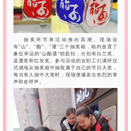
抽奖环节将活动推向高潮。现场设
有“山”、“酯”、“通”三个抽奖箱，箱内放置了
象征幸运的“山酯通”钥匙扣，分别有白兰奖、
蓝鸢奖和红玫奖。参与活动的女职工们满怀仪
式感地从抽奖箱中抽取属于自己的节日大奖，
每当有人抽中大奖时，现场便爆发出热烈的掌
声和欢呼声。