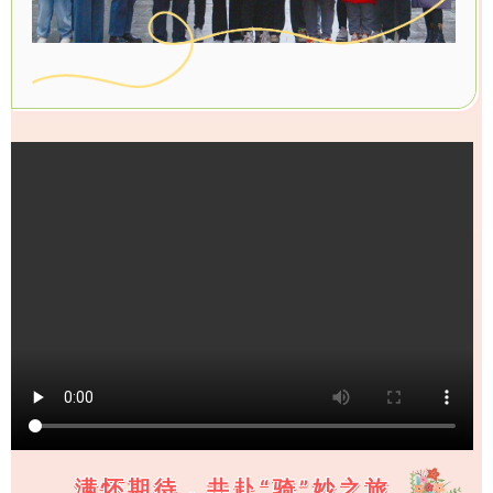
满怀期待，共赴“骑”妙之旅