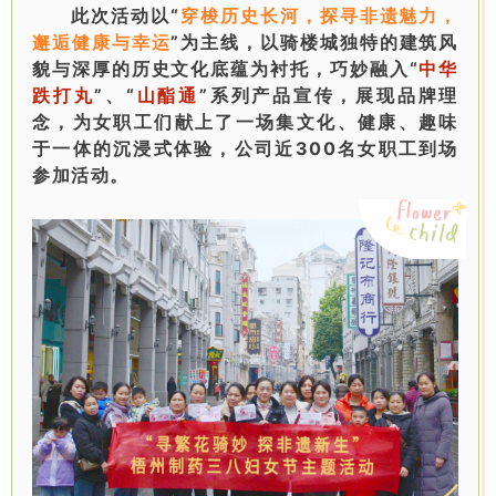
此次活动以“
穿梭历史长河，探寻非遗魅力，
邂逅健康与幸运
”为主线，以骑楼城独特的建筑风
貌与深厚的历史文化底蕴为衬托，巧妙融入“
中华
跌打丸
”、“
山酯通
”系列产品宣传，展现品牌理
念，为女职工们献上了一场集文化、健康、趣味
于一体的沉浸式体验，公司近300名女职工到场
参加活动。