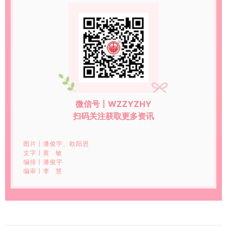
微信号丨
WZZYZHY
扫码关注获取更多资讯
图片丨潘俊宇、欧阳恩
文字丨黄 敏
编排丨潘俊宇
编审丨李 慧