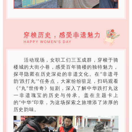
穿梭历史，感受非遗魅力
HAPPY WOMEN'S DAY
活动现场，女职工们三五成群，穿梭于骑
楼城的大街小巷，感受百年骑楼的独特魅力，
探寻隐匿在历史深处的非遗文化。在“非遗寻
韵‘跌打丸’”任务点，大家纷纷驻足，扫码观看
《“丸”世传奇》短剧，深入了解中华跌打丸这
一非遗瑰宝的历史与传承。盖在主题卡上
的“中华”印章，为这场探索之旅增添了浓厚的
历史韵味。