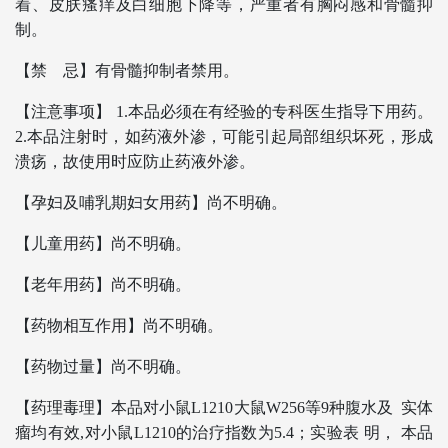
着、皮肤瘙痒及白细胞下降等，严重者有胸闷感和骨髓抑
制。
【禁 忌】有骨髓抑制者禁用。
【注意事项】 1.本品必须在有经验的专科医生指导下用药。
2.本品注射时，如药液外渗，可能引起局部组织坏死，形成
溃疡，故使用时应防止药液外渗。
【孕妇及哺乳期妇女用药】尚不明确。
【儿童用药】尚不明确。
【老年用药】尚不明确。
【药物相互作用】尚不明确。
【药物过量】尚不明确。
【药理毒理】本品对小鼠L1210大鼠W256等9种腹水及 实体
瘤均有效,对小鼠L1210的治疗指数为5.4；实验表 明， 本品