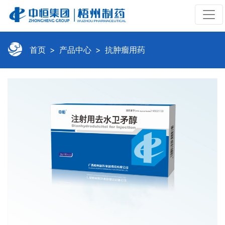
首页
产品中心
抗肿瘤用药