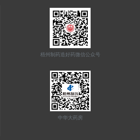
梧州制药造好药微信公众号
中华大药房