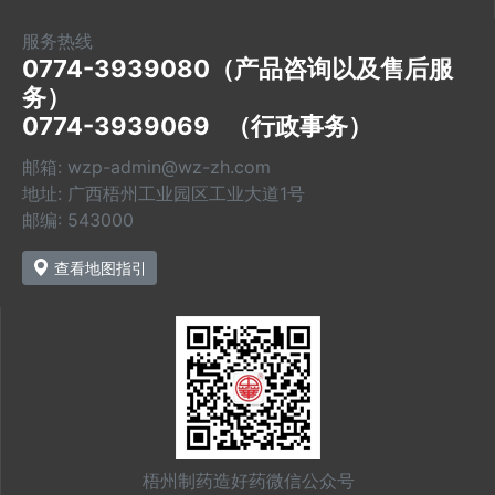
服务热线
0774-3939080（产品咨询以及售后服
务）

0774-3939069   （行政事务）
邮箱: wzp-admin@wz-zh.com
地址: 广西梧州工业园区工业大道1号
邮编: 543000
查看地图指引
梧州制药造好药微信公众号