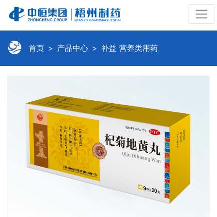
首页
产品中心
补益 营养类用药