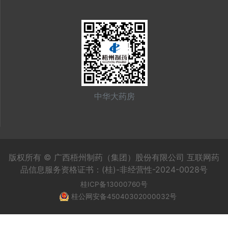
中华大药房
版权所有 © 广西梧州制药（集团）股份有限公司 互联网药
品信息服务资格证书：(桂)-非经营性-2024-0028号
桂ICP备13000760号
桂公网安备45040302000032号