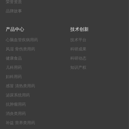
荣誉资质
品牌故事
产品中心
技术创新
心脑血管疾病用药
技术平台
风湿 骨伤类用药
科研成果
健康食品
科研动态
儿科用药
知识产权
妇科用药
感冒 清热类用药
泌尿系统用药
抗肿瘤用药
消炎类用药
补益 营养类用药