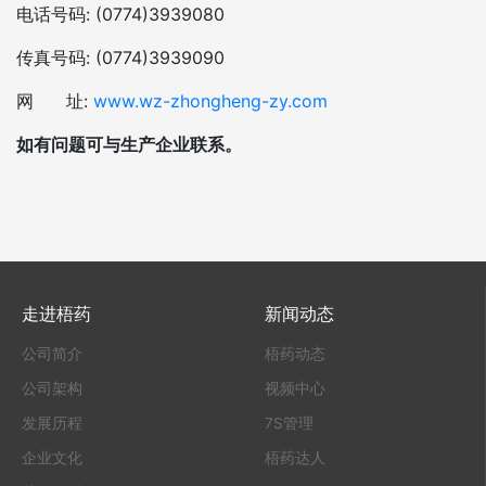
电话号码: (0774)3939080
传真号码: (0774)3939090
网 址:
www.wz-zhongheng-zy.com
如有问题可与生产企业联系。
走进梧药
新闻动态
公司简介
梧药动态
公司架构
视频中心
发展历程
7S管理
企业文化
梧药达人