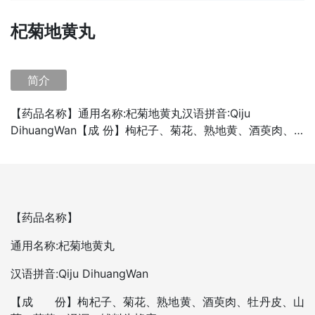
杞菊地黄丸
简介
【药品名称】通用名称:杞菊地黄丸汉语拼音:Qiju
DihuangWan【成 份】枸杞子、菊花、熟地黄、酒萸肉、
牡丹皮、山药、茯苓、泽泻。辅料为蜂蜜。【性 状】本品
为黑褐色的大蜜
【药品名称】
通用名称:杞菊地黄丸
汉语拼音:Qiju DihuangWan
【成 份】枸杞子、菊花、熟地黄、酒萸肉、牡丹皮、山